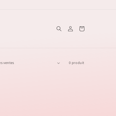
Connexion
Panier
0 produit